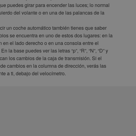
ue puedes girar para encender las luces; lo normal
uierdo del volante o en una de las palancas de la
cir un coche automático también tienes que saber
ios se encuentra en uno de estos dos lugares: en la
n en el lado derecho o en una consola entre el
 En la base puedes ver las letras “p”, “R”, “N”, “D” y
an los cambios de la caja de transmisión. Si el
 de cambios en la columna de dirección, verás las
nte a ti, debajo del velocímetro.