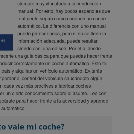
siempre muy vinculada a la conducción
manual. Por esto, hay pocos españoles que
realmente sepan cómo conducir un coche
automático. La diferencia con uno manual
puede parecer poca, pero si no se tiene la
 es
información adecuada, puede resultar
siendo casi una odisea. Por ello, desde
certe una guía básica para que puedas hacer frente
ducir correctamente un coche automático. Esto te
o país y alquilas un vehículo automático. Evitarás
 perder el control del vehículo causándote algún
on cada vez más proclives a fabricar coches
er un cierto conocimiento sobre el asunto. Lee con
repárate para hacer frente a la adversidad y aprende
 automático.
o vale mi coche?