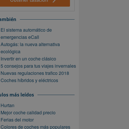
Obtener tasación
también
El sistema automático de
emergencias eCall
Autogás: la nueva alternativa
ecológica
Invertir en un coche clásico
5 consejos para tus viajes invernales
Nuevas regulaciones trafico 2018
Coches híbridos y eléctricos
ulos más leídos
Hurtan
Mejor coche calidad precio
Ferias del motor
Colores de coches más populares