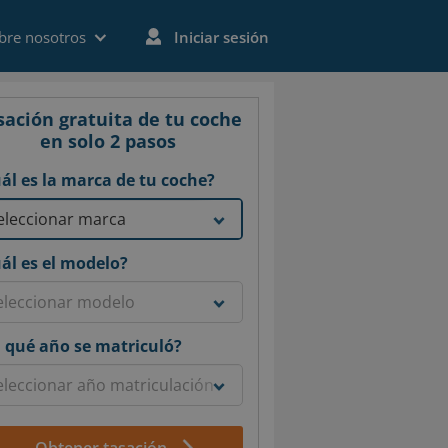
bre nosotros
Iniciar sesión
sación gratuita de tu coche
en solo 2 pasos
ál es la marca de tu coche?
ál es el modelo?
 qué año se matriculó?