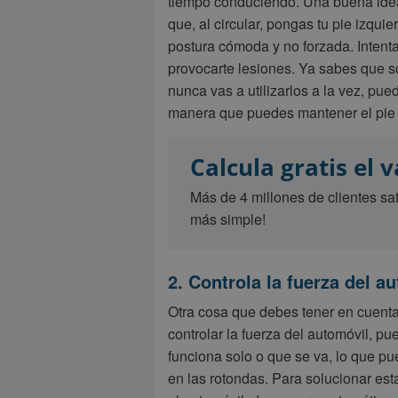
tiempo conduciendo. Una buena idea
que, al circular, pongas tu pie izqu
postura cómoda y no forzada. Intent
provocarte lesiones. Ya sabes que s
nunca vas a utilizarlos a la vez, pu
manera que puedes mantener el pie 
Calcula gratis el 
Más de 4 millones de clientes sa
más simple!
2. Controla la fuerza del a
Otra cosa que debes tener en cuent
controlar la fuerza del automóvil, p
funciona solo o que se va, lo que pu
en las rotondas. Para solucionar est