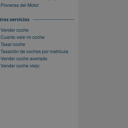
Pioneras del Motor
ros servicios
Vender coche
Cuanto vale mi coche
Tasar coche
Tasación de coches por matrícula
Vender coche averiado
Vender coche viejo