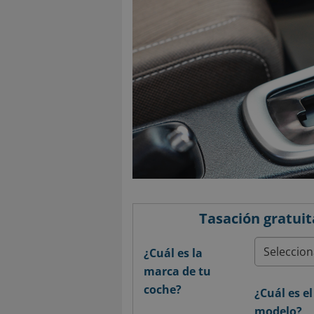
Tasación gratuit
¿Cuál es la
marca de tu
coche?
¿Cuál es el
modelo?