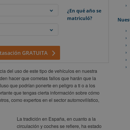
¿En qué año se
matriculó?
Nuest
tasación GRATUITA
cia del uso de este tipo de vehículos en nuestra
ueden hacer que cometas fallos que harán que la
cluso que podrían ponerte en peligro a ti o a los
rtante que tengas cierta información sobre cómo
ros, como expertos en el sector automovilístico,
La tradición en España, en cuanto a la
circulación y coches se refiere, ha estado