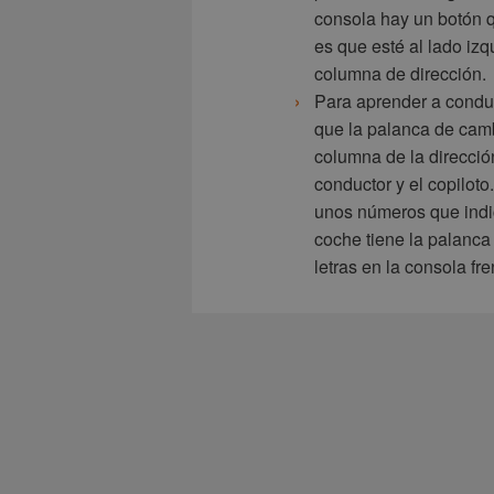
consola hay un botón q
es que esté al lado izq
columna de dirección.
Para aprender a condu
que la palanca de camb
columna de la direcció
conductor y el copiloto.
unos números que indic
coche tiene la palanca
letras en la consola fre