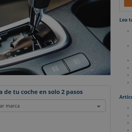
Lea 
a de tu coche en solo 2 pasos
Artíc