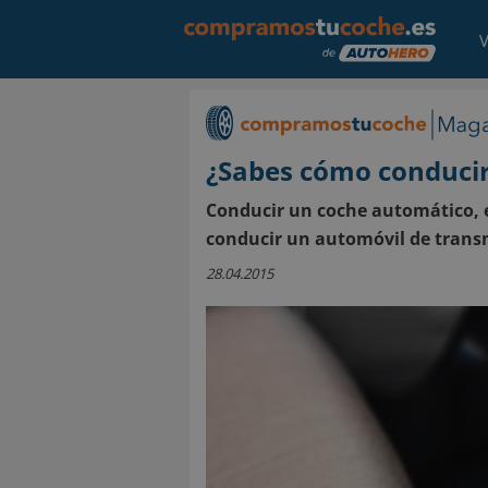
V
¿Sabes cómo conduci
Conducir un coche automático, e
conducir un automóvil de tran
28.04.2015