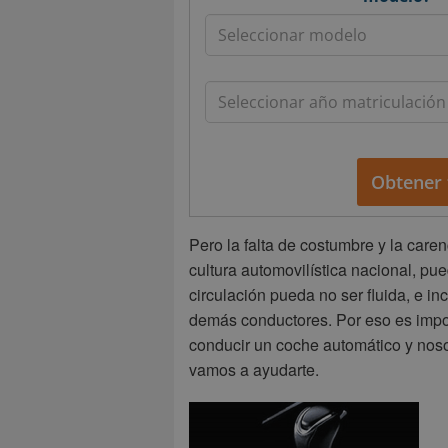
Obtener 
Pero la falta de costumbre y la caren
cultura automovilística nacional, p
circulación pueda no ser fluida, e in
demás conductores. Por eso es impo
conducir un coche automático y nosot
vamos a ayudarte.