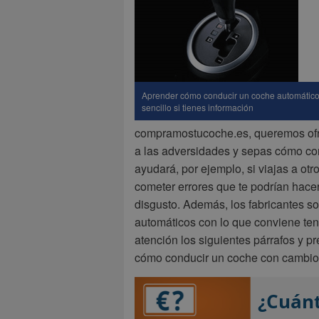
Aprender cómo conducir un coche automático
sencillo si tienes información
compramostucoche.es, queremos ofre
a las adversidades y sepas cómo con
ayudará, por ejemplo, si viajas a otr
cometer errores que te podrían hacer
disgusto. Además, los fabricantes s
automáticos con lo que conviene ten
atención los siguientes párrafos y p
cómo conducir un coche con cambio
¿Cuánt