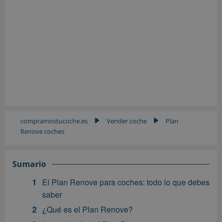
compramostucoche.es
Vender coche
Plan
▶
▶
Renove coches
Sumario
El Plan Renove para coches: todo lo que debes
saber
¿Qué es el Plan Renove?