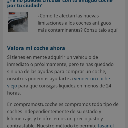
¿Ya no puedes circular con tu antiguo coche
por tu ciudad?
¿Cómo te afectan las nuevas
limitaciones a los coches antiguos
más contaminantes? Consultalo aquí.
Valora mi coche ahora
Si tienes en mente adquirir un vehículo de
inmediato o próximamente, pero te has quedado
sin una de las ayudas para comprar un coche,
nosotros podemos ayudarte a
vender un coche
viejo
para que consigas liquidez en menos de 24
horas.
En compramostucoche.es compramos todo tipo de
coches independientemente de su estado y
kilometraje, y te ofrecemos un precio justo y
contrastable. Nuestro método te permite
tasar el