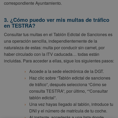
correspondiente Ayuntamiento.
3. ¿Cómo puedo ver mis multas de tráfico
en TESTRA?
Consultar tus multas en el Tablón Edictal de Sanciones es
una operación sencilla, independientemente de la
naturaleza de estas: multa por conducir sin carnet, por
haber circulado con la ITV caducada… todas están
incluidas. Para acceder a ellas, sigue los siguientes pasos:
Accede a la sede electrónica de la DGT.
Haz clic sobre “Tablón edictal de sanciones
de tráfico”, después selecciona “Cómo se
consulta TESTRA”, por último, “”Consultar
tablón edictal”.
Una vez hayas llegado al tablón, introduce tu
DNI y el número de matrícula de tu coche.
Al instante, accederás a una lista donde