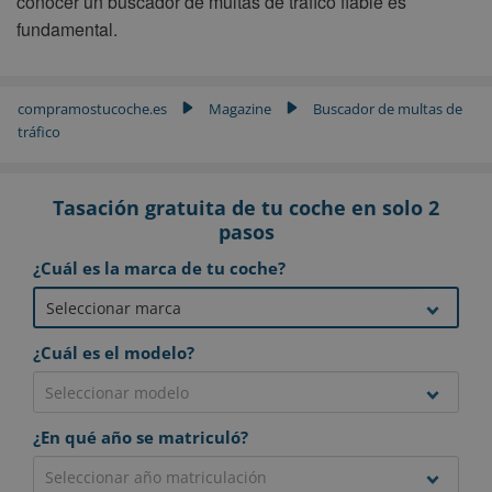
conocer un buscador de multas de tráfico fiable es
fundamental.
compramostucoche.es
Magazine
Buscador de multas de
▶
▶
tráfico
Tasación gratuita de tu coche en solo 2
pasos
¿Cuál es la marca de tu coche?
¿Cuál es el modelo?
¿En qué año se matriculó?