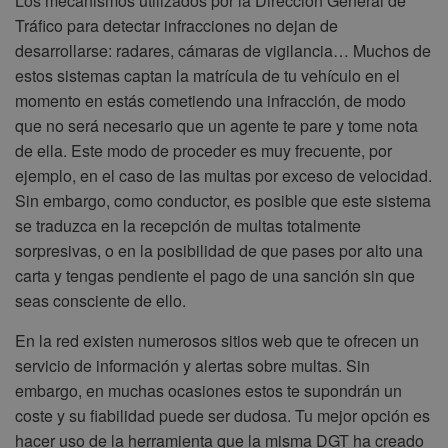
Los mecanismos utilizados por la Dirección General de
Tráfico para detectar infracciones no dejan de
desarrollarse: radares, cámaras de vigilancia… Muchos de
estos sistemas captan la matrícula de tu vehículo en el
momento en estás cometiendo una infracción, de modo
que no será necesario que un agente te pare y tome nota
de ella. Este modo de proceder es muy frecuente, por
ejemplo, en el caso de las multas por exceso de velocidad.
Sin embargo, como conductor, es posible que este sistema
se traduzca en la recepción de multas totalmente
sorpresivas, o en la posibilidad de que pases por alto una
carta y tengas pendiente el pago de una sanción sin que
seas consciente de ello.
En la red existen numerosos sitios web que te ofrecen un
servicio de información y alertas sobre multas. Sin
embargo, en muchas ocasiones estos te supondrán un
coste y su fiabilidad puede ser dudosa. Tu mejor opción es
hacer uso de la herramienta que la misma DGT ha creado