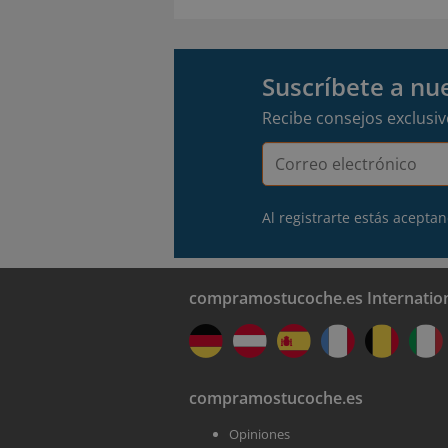
Suscríbete a nu
Recibe consejos exclusi
Correo
electrónico
Al registrarte estás acepta
compramostucoche.es Internatio
compramostucoche.es
Opiniones