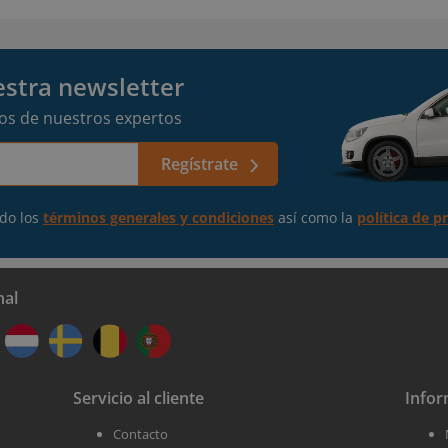
estra newsletter
vos de nuestros expertos
Regístrate
ndo los
términos generales y condiciones
así como la
política de p
nal
Servicio al cliente
Infor
Contacto