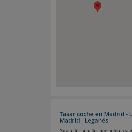
Tasar coche en Madrid - 
Madrid - Leganés
Para todos aquellos que quieren ven