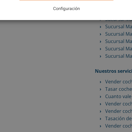
Sucursal Ma
Configuración
Sucursal Ma
Sucursal Ma
Sucursal Ma
Sucursal Mad
Sucursal Ma
Sucursal Ma
Sucursal M
Nuestros servici
Vender coc
Tasar coche
Cuanto vale
Vender coc
Vender coch
Tasación de
Vender coc