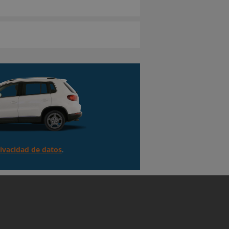
rivacidad de datos
.