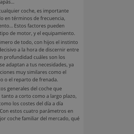
apás...
ualquier coche, es importante
ulo en términos de frecuencia,
iento… Estos factores pueden
tipo de motor, y el equipamiento.
mero de todo, con hijos el instinto
ecisivo a la hora de discernir entre
en profundidad cuáles son los
 se adaptan a tus necesidades, ya
iones muy similares como el
co o el reparto de frenada.
tos generales del coche que
 tanto a corto como a largo plazo,
como los costes del día a día
. Con estos cuatro parámetros en
or coche familiar del mercado, qué