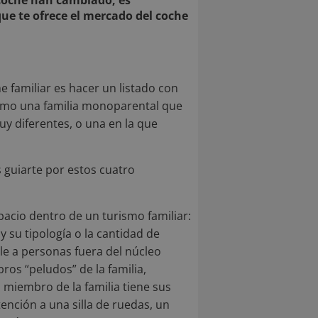
r coche han cambiado, es
ue te ofrece el mercado del coche
 familiar es hacer un listado con
mismo una familia monoparental que
 diferentes, o una en la que
guiarte por estos cuatro
spacio dentro de un turismo familiar:
 su tipología o la cantidad de
ble a personas fuera del núcleo
os “peludos” de la familia,
 miembro de la familia tiene sus
ención a una silla de ruedas, un