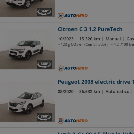
Citroen C 3 1.2 PureTech
10/2023
15.326 km
Manual
Gas
≈ 123 g CO₂/km (Combinado)
≈ 4,2 l/100 k
Peugeot 2008 electric drive
08/2020
56.632 km
Automático