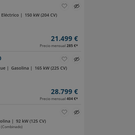
Eléctrico
150 kW (204 CV)
21.499 €
Precio mensual
285 €
*
0
gue
Gasolina
165 kW (225 CV)
28.799 €
Precio mensual
404 €
*
olina
92 kW (125 CV)
m (Combinado)