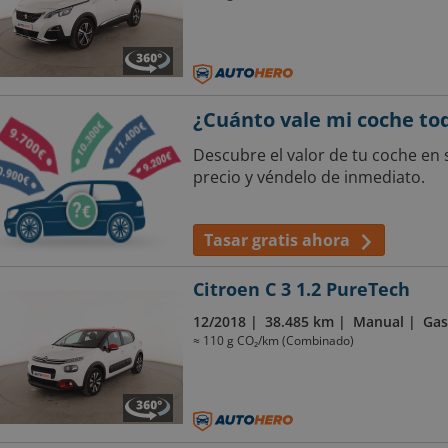
¿Cuánto vale mi coche to
Descubre el valor de tu coche en 
precio y véndelo de inmediato.
Tasar gratis ahora
Citroen C 3 1.2 PureTech
12/2018
38.485 km
Manual
Gas
≈ 110 g CO₂/km (Combinado)