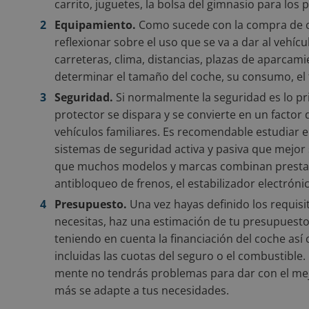
carrito, juguetes, la bolsa del gimnasio para los p
Equipamiento.
Como sucede con la compra de c
reflexionar sobre el uso que se va a dar al vehíc
carreteras, clima, distancias, plazas de aparcam
determinar el tamaño del coche, su consumo, el 
Seguridad.
Si normalmente la seguridad es lo pri
protector se dispara y se convierte en un factor d
vehículos familiares. Es recomendable estudiar 
sistemas de seguridad activa y pasiva que mejor
que muchos modelos y marcas combinan prestac
antibloqueo de frenos, el estabilizador electróni
Presupuesto.
Una vez hayas definido los requisi
necesitas, haz una estimación de tu presupuesto
teniendo en cuenta la financiación del coche así 
incluidas las cuotas del seguro o el combustible
mente no tendrás problemas para dar con el mej
más se adapte a tus necesidades.