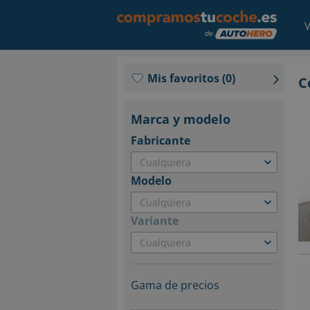
V
Mis favoritos
(
0
)
C
Marca y modelo
Fabricante
Cualquiera
Modelo
Cualquiera
Variante
Cualquiera
Gama de precios