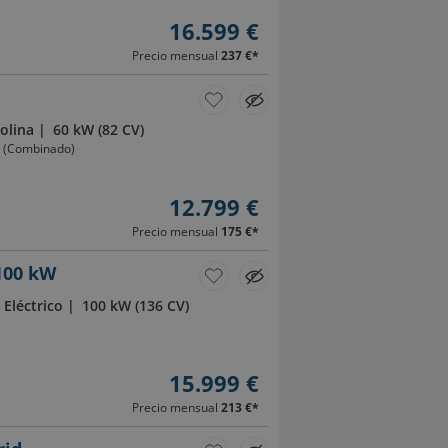
16.599 €
Precio mensual
237 €
*
olina
60 kW (82 CV)
m (Combinado)
12.799 €
Precio mensual
175 €
*
 100 kW
Eléctrico
100 kW (136 CV)
15.999 €
Precio mensual
213 €
*