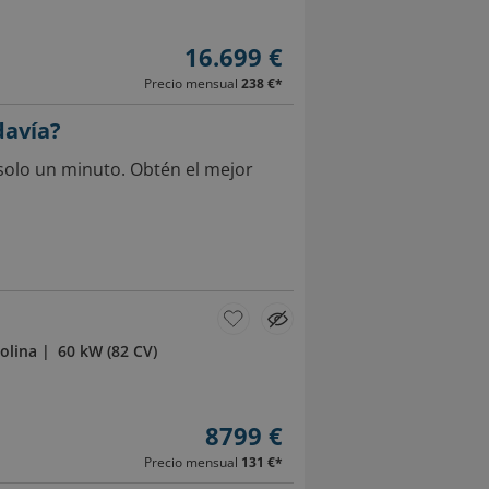
16.699 €
Precio mensual
238 €
*
davía?
solo un minuto. Obtén el mejor
olina
60 kW (82 CV)
8799 €
Precio mensual
131 €
*