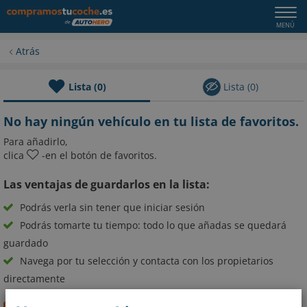
Atrás
Lista
(
0
)
Lista
(
0
)
No hay ningún vehículo en tu lista de favoritos.
Para añadirlo,
clica
-en el botón de favoritos.
Las ventajas de guardarlos en la lista:
Podrás verla sin tener que iniciar sesión
Podrás tomarte tu tiempo: todo lo que añadas se quedará
guardado
Navega por tu selección y contacta con los propietarios
directamente