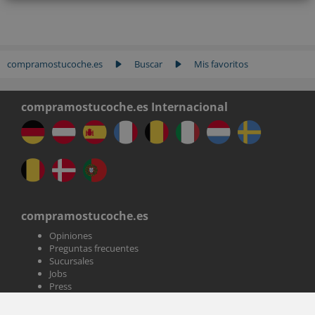
compramostucoche.es
Buscar
Mis favoritos
compramostucoche.es Internacional
compramostucoche.es
Opiniones
Preguntas frecuentes
Sucursales
Jobs
Press
Servicio al cliente