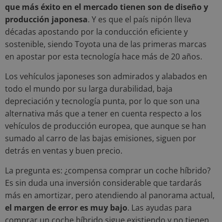
que más éxito en el mercado tienen son de diseño y
producción japonesa
. Y es que el país nipón lleva
décadas apostando por la conducción eficiente y
sostenible, siendo Toyota una de las primeras marcas
en apostar por esta tecnología hace más de 20 años.
Los vehículos japoneses son admirados y alabados en
todo el mundo por su larga durabilidad, baja
depreciación y tecnología punta, por lo que son una
alternativa más que a tener en cuenta respecto a los
vehículos de producción europea, que aunque se han
sumado al carro de las bajas emisiones, siguen por
detrás en ventas y buen precio.
La pregunta es: ¿compensa comprar un coche híbrido?
Es sin duda una inversión considerable que tardarás
más en amortizar, pero atendiendo al panorama actual,
el margen de error es muy bajo
. Las ayudas para
comprar un coche híbrido sigue existiendo y no tienen