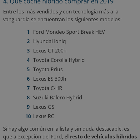
4. Qué coche híbrido comprar en 2019
Entre los más vendidos y con tecnología más a la
vanguardia se encuentran los siguientes modelos:
Ford Mondeo Sport Break HEV
Hyundai Ioniq
Lexus CT 200h
Toyota Corolla Hybrid
Toyota Prius
Lexus ES 300h
Toyota C-HR
Suzuki Balero Hybrid
Lexus GS
Lexus RC
Si hay algo común en la lista y sin duda destacable, es
que a excepción del Ford,
el resto de vehículos híbridos