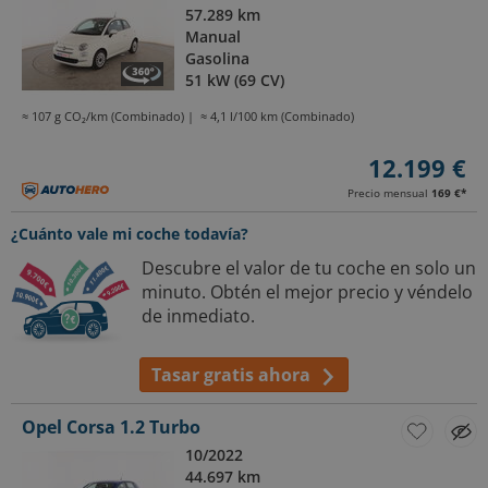
57.289 km
Manual
Gasolina
51 kW (69 CV)
≈ 107 g CO₂/km (Combinado)
≈ 4,1 l/100 km (Combinado)
12.199 €
Precio mensual
169 €
*
¿Cuánto vale mi coche todavía?
Descubre el valor de tu coche en solo un
minuto. Obtén el mejor precio y véndelo
de inmediato.
Tasar gratis ahora
Opel Corsa 1.2 Turbo
10/2022
44.697 km