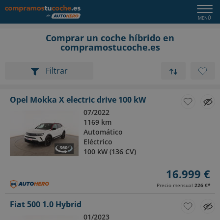
Comprar un coche híbrido en
compramostucoche.es
Filtrar
Opel Mokka X electric drive 100 kW
07/2022
1169 km
Automático
Eléctrico
100 kW (136 CV)
16.999 €
Precio mensual
226 €
*
Fiat 500 1.0 Hybrid
01/2023