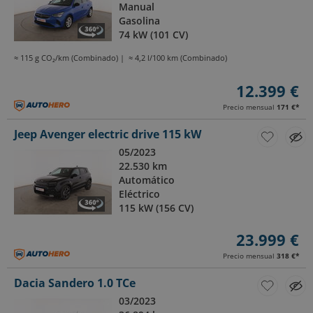
Manual
Gasolina
74 kW (101 CV)
≈ 115 g CO₂/km (Combinado)
≈ 4,2 l/100 km (Combinado)
12.399 €
Precio mensual
171 €
*
Jeep Avenger electric drive 115 kW
05/2023
22.530 km
Automático
Eléctrico
115 kW (156 CV)
23.999 €
Precio mensual
318 €
*
Dacia Sandero 1.0 TCe
03/2023