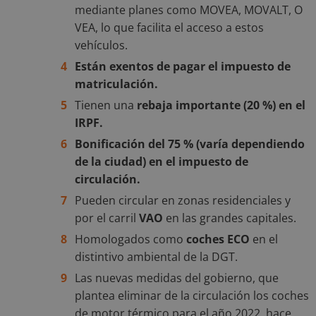
mediante planes como MOVEA, MOVALT, O
VEA, lo que facilita el acceso a estos
vehículos.
Están exentos de pagar el impuesto de
matriculación.
Tienen una
rebaja importante (20 %) en el
IRPF.
Bonificación del 75 % (varía dependiendo
de la ciudad) en el impuesto de
circulación.
Pueden circular en zonas residenciales y
por el carril
VAO
en las grandes capitales.
Homologados como
coches ECO
en el
distintivo ambiental de la DGT.
Las nuevas medidas del gobierno, que
plantea eliminar de la circulación los coches
de motor térmico para el año 2022, hace