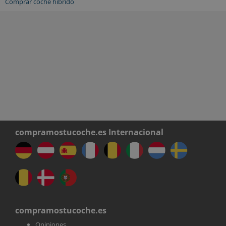
Comprar coche híbrido
compramostucoche.es Internacional
compramostucoche.es
Opiniones