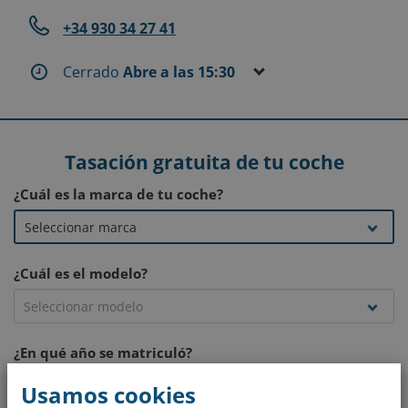
+34 930 34 27 41
Cerrado
Abre a las 15:30
Tasación gratuita de tu coche
¿Cuál es la marca de tu coche?
¿Cuál es el modelo?
¿En qué año se matriculó?
Usamos cookies