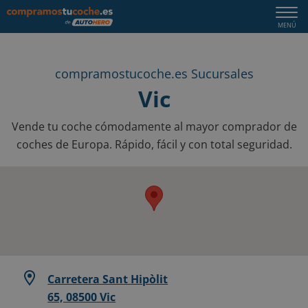
Togg
MENÚ
navi
compramostucoche.es Sucursales
Vic
Vende tu coche cómodamente al mayor comprador de
coches de Europa. Rápido, fácil y con total seguridad.
Carretera Sant Hipòlit
65, 08500 Vic