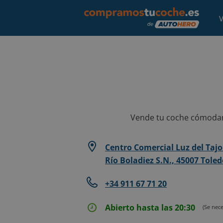
V
Vende tu coche cómodame
Centro Comercial Luz del Tajo.
Río Boladiez S.N., 45007 Tole
+34 911 67 71 20
Abierto hasta las 20:30
(Se nece