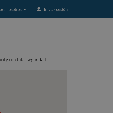
bre nosotros
Iniciar sesión
l y con total seguridad.