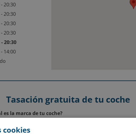
 - 20:30
 - 20:30
 - 20:30
 - 20:30
 - 20:30
 - 14:00
ado
Tasación gratuita de tu coche
l es la marca de tu coche?
 cookies