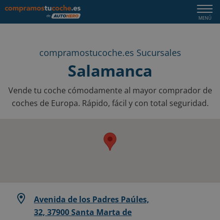
Togg
MENÚ
navi
compramostucoche.es Sucursales
Salamanca
Vende tu coche cómodamente al mayor comprador de
coches de Europa. Rápido, fácil y con total seguridad.
Avenida de los Padres Paúles,
32, 37900 Santa Marta de