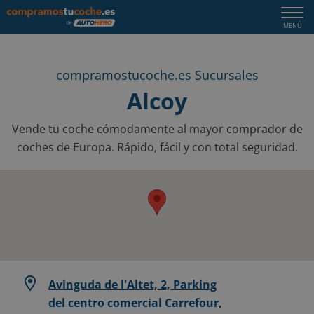
Togg
MENÚ
navi
compramostucoche.es Sucursales
Alcoy
Vende tu coche cómodamente al mayor comprador de
coches de Europa. Rápido, fácil y con total seguridad.
Avinguda de l'Altet, 2, Parking
del centro comercial Carrefour,